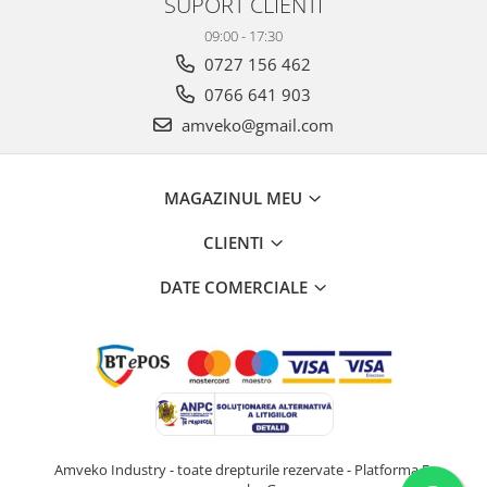
SUPORT CLIENTI
09:00 - 17:30
0727 156 462
0766 641 903
amveko@gmail.com
MAGAZINUL MEU
CLIENTI
DATE COMERCIALE
Amveko Industry - toate drepturile rezervate -
Platforma E-