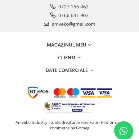
0727 156 462
0766 641 903
amveko@gmail.com
MAGAZINUL MEU
CLIENTI
DATE COMERCIALE
Amveko Industry - toate drepturile rezervate -
Platforma E-
commerce by Gomag