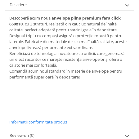
Descriere
Descoperă acum noua
anvelopa plina premium fara click
650x10,
cu 3 straturi, realizată din cauciuc natural de înaltă
calitate, perfect adaptată pentru sarcini grele în depozitare.
Designul triplu cu compuși asigură o protecție robustă pentru
laterale. Fabricate din materiale de cea mai înaltă calitate, aceste
anvelope livrează performanțe extraordinare.
Beneficiază de tehnologia inovatoare cu orificii, care generează
un efect răcoritor ce mărește rezistența anvelopelor și oferă o
călătorie mai confortabilă.
Comandă acum noul standard în materie de anvelope pentru
performanță superioară în depozitare!
Informatii conformitate produs
Review-uri
(0)