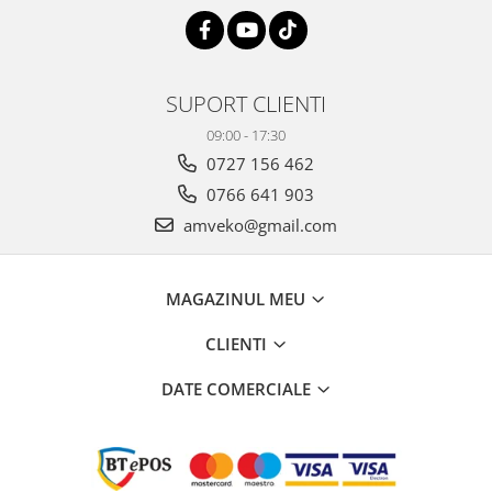
SUPORT CLIENTI
09:00 - 17:30
0727 156 462
0766 641 903
amveko@gmail.com
MAGAZINUL MEU
CLIENTI
DATE COMERCIALE