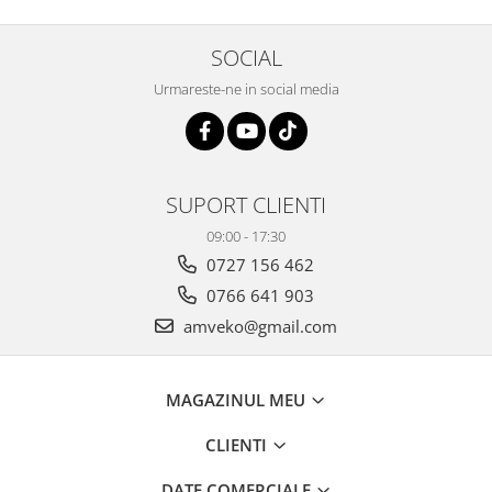
SOCIAL
Urmareste-ne in social media
SUPORT CLIENTI
09:00 - 17:30
0727 156 462
0766 641 903
amveko@gmail.com
MAGAZINUL MEU
CLIENTI
DATE COMERCIALE