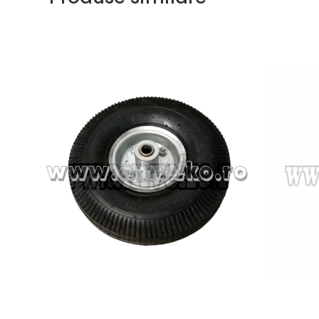
Uleiuri