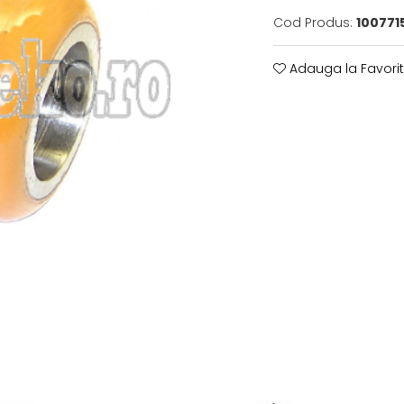
Cod Produs:
100771
Adauga la Favori