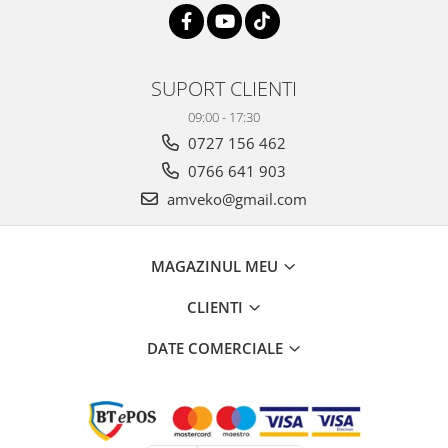
SUPORT CLIENTI
09:00 - 17:30
0727 156 462
0766 641 903
amveko@gmail.com
MAGAZINUL MEU
CLIENTI
DATE COMERCIALE