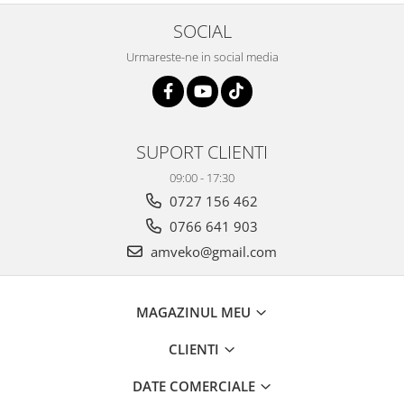
SOCIAL
Urmareste-ne in social media
SUPORT CLIENTI
09:00 - 17:30
0727 156 462
0766 641 903
amveko@gmail.com
MAGAZINUL MEU
CLIENTI
DATE COMERCIALE