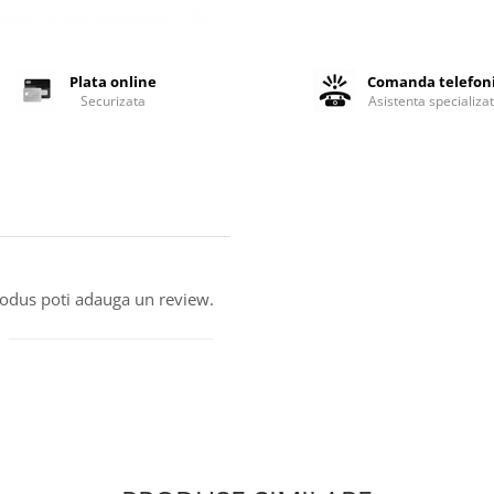
Plata online
Comanda telefon
Securizata
Asistenta specializa
produs poti adauga un review.