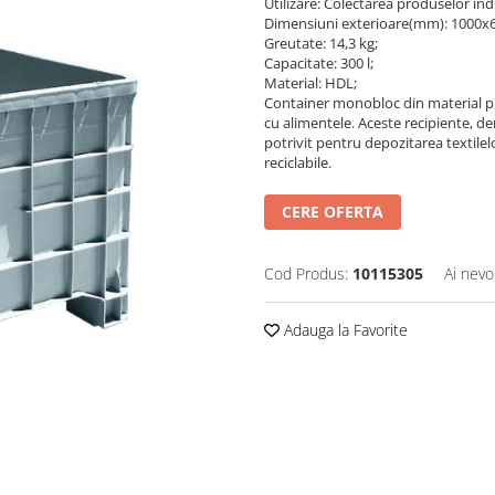
Utilizare: Colectarea produselor ind
Dimensiuni exterioare(mm): 1000x
Greutate: 14,3 kg;
Capacitate: 300 l;
Material: HDL;
Container monobloc din material plas
cu alimentele. Aceste recipiente, den
potrivit pentru depozitarea textilel
reciclabile.
CERE OFERTA
Cod Produs:
10115305
Ai nevo
Adauga la Favorite