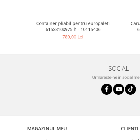
Container pliabil pentru europaleti
Caru
615x810x975 h - 10115406
6
789,00 Lei
SOCIAL
Urmareste-ne in social me
MAGAZINUL MEU
CLIENTI