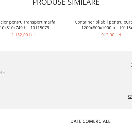
PRODUSE SIMILARE
cior pentru transport marfa
Container pliabil pentru eur
10x810x740 h - 10115079
1200x800x1000 h - 10115
1.132,00 Lei
1.012,00 Lei
dia
DATE COMERCIALE