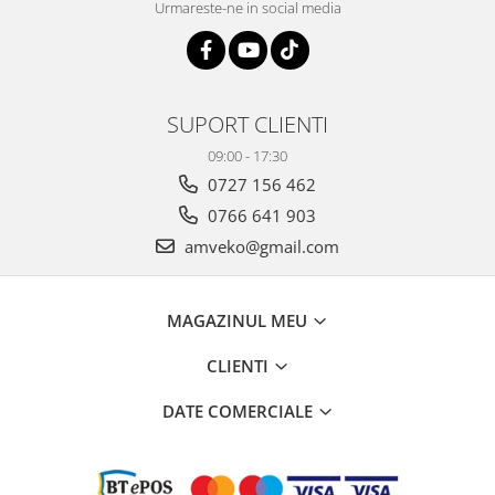
Urmareste-ne in social media
SUPORT CLIENTI
09:00 - 17:30
0727 156 462
0766 641 903
amveko@gmail.com
MAGAZINUL MEU
CLIENTI
DATE COMERCIALE