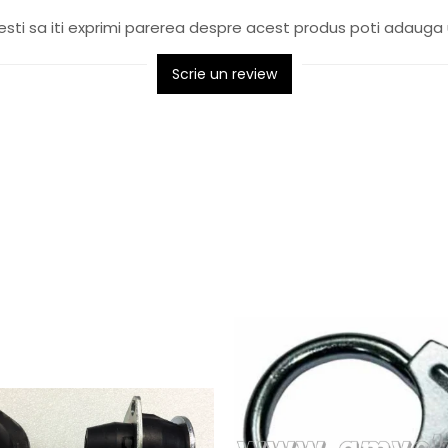
sti sa iti exprimi parerea despre acest produs poti adauga 
Scrie un review