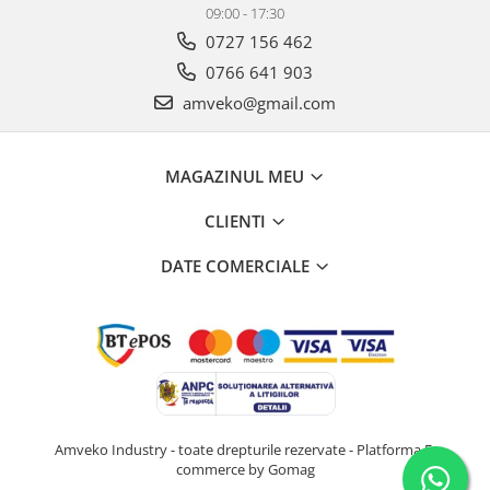
09:00 - 17:30
0727 156 462
0766 641 903
amveko@gmail.com
MAGAZINUL MEU
CLIENTI
DATE COMERCIALE
Amveko Industry - toate drepturile rezervate -
Platforma E-
commerce by Gomag