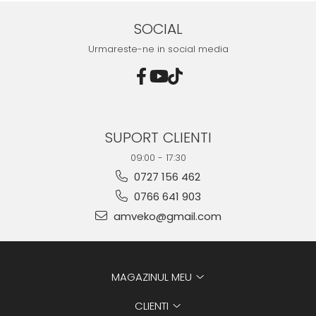
SOCIAL
Urmareste-ne in social media
SUPORT CLIENTI
09:00 - 17:30
0727 156 462
0766 641 903
amveko@gmail.com
MAGAZINUL MEU
CLIENTI