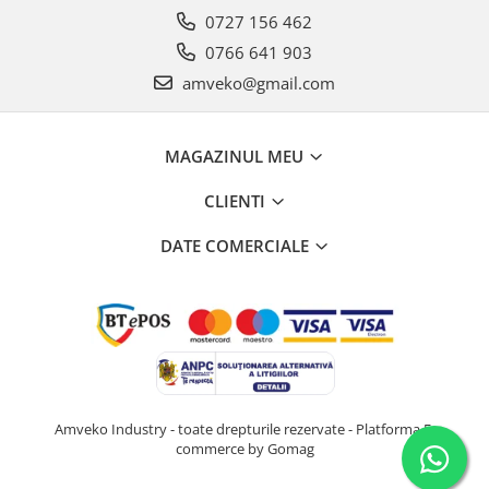
0727 156 462
0766 641 903
amveko@gmail.com
MAGAZINUL MEU
CLIENTI
DATE COMERCIALE
Amveko Industry - toate drepturile rezervate -
Platforma E-
commerce by Gomag