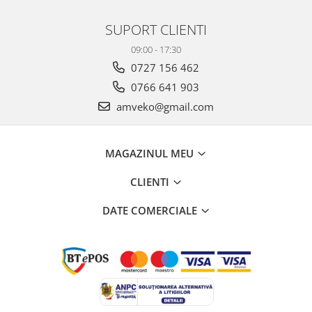
SUPORT CLIENTI
09:00 - 17:30
0727 156 462
0766 641 903
amveko@gmail.com
MAGAZINUL MEU
CLIENTI
DATE COMERCIALE