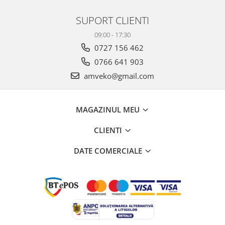
SUPORT CLIENTI
09:00 - 17:30
0727 156 462
0766 641 903
amveko@gmail.com
MAGAZINUL MEU
CLIENTI
DATE COMERCIALE