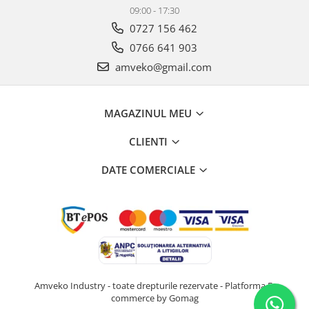
09:00 - 17:30
0727 156 462
0766 641 903
amveko@gmail.com
MAGAZINUL MEU
CLIENTI
DATE COMERCIALE
Amveko Industry - toate drepturile rezervate -
Platforma E-
commerce by Gomag