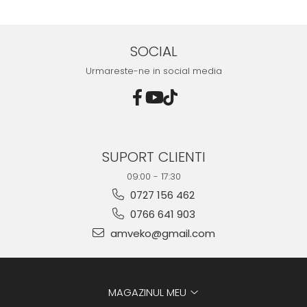
D
SOCIAL
Urmareste-ne in social media
SUPORT CLIENTI
09:00 - 17:30
0727 156 462
0766 641 903
amveko@gmail.com
MAGAZINUL MEU