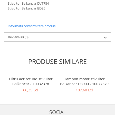
Stivuitor Balkancar DV1784
Stivuitor Balkancar BD35
Informatii conformitate produs
Review-uri
(0)
PRODUSE SIMILARE
Filtru aer rotund stivuitor
Tampon motor stivuitor
Balkancar - 10032378
Balkancar D3900 - 10077379
B
66,35 Lei
107,60 Lei
SOCIAL