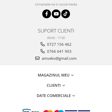
Urmareste-ne in social media
SUPORT CLIENTI
09:00 - 17:30
0727 156 462
0766 641 903
amveko@gmail.com
MAGAZINUL MEU
CLIENTI
DATE COMERCIALE