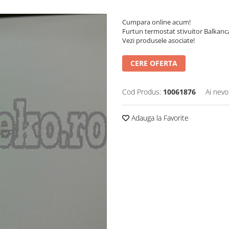
Cumpara online acum!
Furtun termostat stivuitor Balka
Vezi produsele asociate!
CERE OFERTA
Cod Produs:
10061876
Ai nevo
Adauga la Favorite