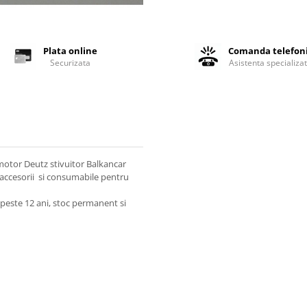
Plata online
Comanda telefon
Securizata
Asistenta specializa
otor Deutz stivuitor Balkancar
accesorii si consumabile pentru
peste 12 ani, stoc permanent si