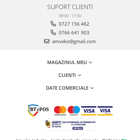
SUPORT CLIENTI
09:00 - 17:30
0727 156 462
0766 641 903
amveko@gmail.com
MAGAZINUL MEU
CLIENTI
DATE COMERCIALE