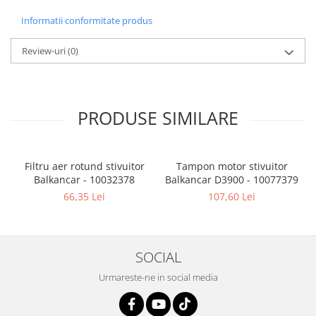
Informatii conformitate produs
Review-uri
(0)
PRODUSE SIMILARE
Filtru aer rotund stivuitor
Tampon motor stivuitor
Balkancar - 10032378
Balkancar D3900 - 10077379
B
66,35 Lei
107,60 Lei
SOCIAL
Urmareste-ne in social media