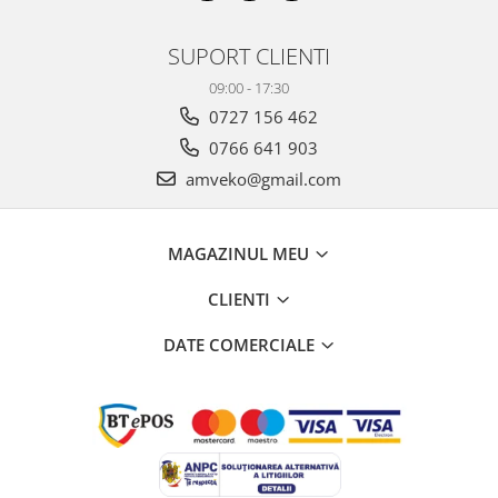
SUPORT CLIENTI
09:00 - 17:30
0727 156 462
0766 641 903
amveko@gmail.com
MAGAZINUL MEU
CLIENTI
DATE COMERCIALE