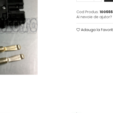
Cod Produs:
100666
Ai nevoie de ajutor?
Adauga la Favori