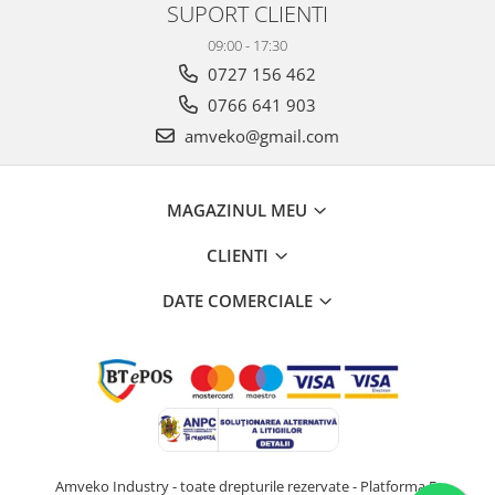
SUPORT CLIENTI
09:00 - 17:30
0727 156 462
0766 641 903
amveko@gmail.com
MAGAZINUL MEU
CLIENTI
DATE COMERCIALE
Amveko Industry - toate drepturile rezervate -
Platforma E-