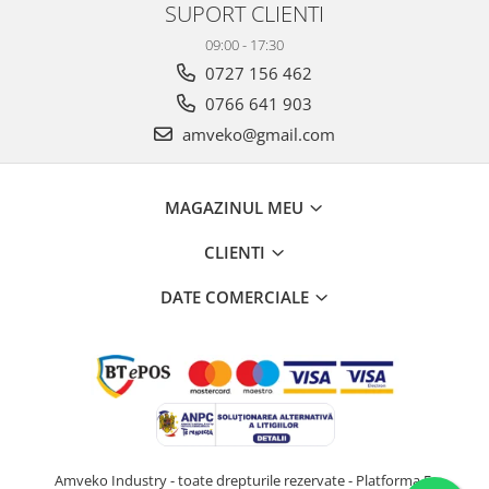
SUPORT CLIENTI
09:00 - 17:30
0727 156 462
0766 641 903
amveko@gmail.com
MAGAZINUL MEU
CLIENTI
DATE COMERCIALE
Amveko Industry - toate drepturile rezervate -
Platforma E-