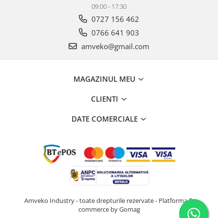
09:00 - 17:30
0727 156 462
0766 641 903
amveko@gmail.com
MAGAZINUL MEU
CLIENTI
DATE COMERCIALE
Amveko Industry - toate drepturile rezervate -
Platforma E-
commerce by Gomag