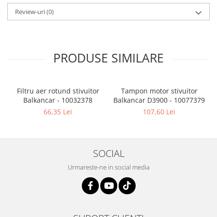
Review-uri
(0)
PRODUSE SIMILARE
Filtru aer rotund stivuitor
Tampon motor stivuitor
Balkancar - 10032378
Balkancar D3900 - 10077379
B
66,35 Lei
107,60 Lei
SOCIAL
Urmareste-ne in social media