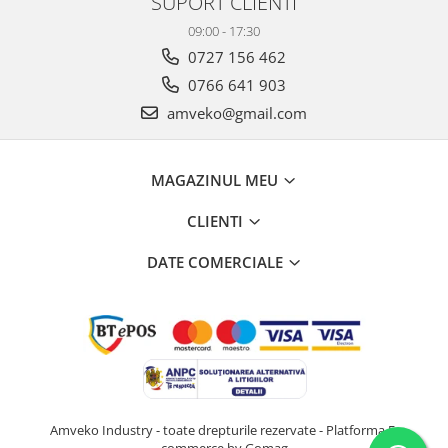
SUPORT CLIENTI
09:00 - 17:30
0727 156 462
0766 641 903
amveko@gmail.com
MAGAZINUL MEU
CLIENTI
DATE COMERCIALE
Amveko Industry - toate drepturile rezervate -
Platforma E-