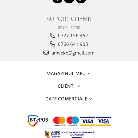
SUPORT CLIENTI
09:00 - 17:30
0727 156 462
0766 641 903
amveko@gmail.com
MAGAZINUL MEU
CLIENTI
DATE COMERCIALE