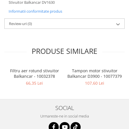
Stivuitor Balkancar DV1630
Informatii conformitate produs
Review-uri
(0)
PRODUSE SIMILARE
Filtru aer rotund stivuitor
Tampon motor stivuitor
Balkancar - 10032378
Balkancar D3900 - 10077379
B
66,35 Lei
107,60 Lei
SOCIAL
Urmareste-ne in social media