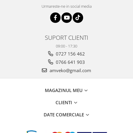
Urmareste-ne in social media
SUPORT CLIENTI
09:00 - 17:30
0727 156 462
0766 641 903
amveko@gmail.com
MAGAZINUL MEU
CLIENTI
DATE COMERCIALE