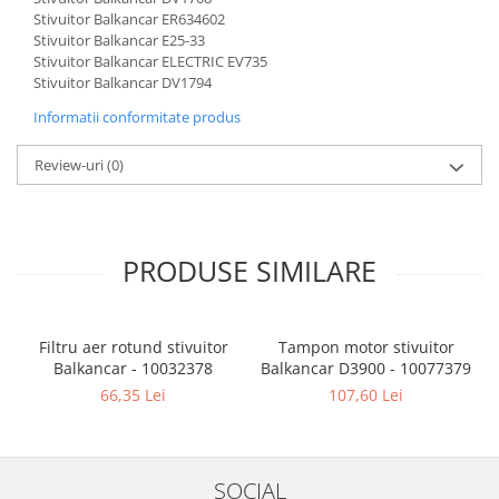
Stivuitor Balkancar ER634602
Stivuitor Balkancar E25-33
Stivuitor Balkancar ELECTRIC EV735
Stivuitor Balkancar DV1794
Informatii conformitate produs
Review-uri
(0)
PRODUSE SIMILARE
Filtru aer rotund stivuitor
Tampon motor stivuitor
Balkancar - 10032378
Balkancar D3900 - 10077379
B
66,35 Lei
107,60 Lei
SOCIAL