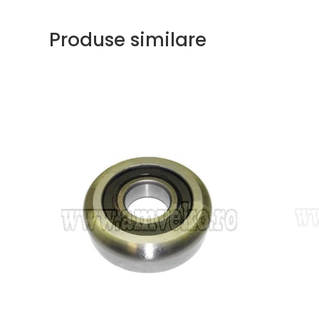
Uleiuri
Produse similare