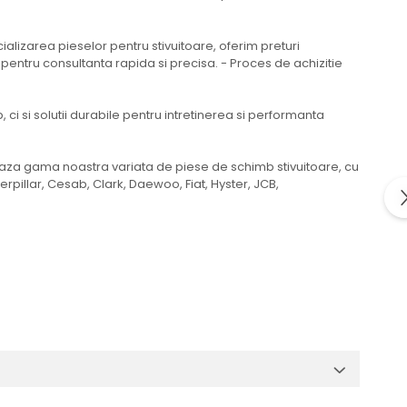
lizarea pieselor pentru stivuitoare, oferim preturi
a pentru consultanta rapida si precisa. - Proces de achizitie
 si solutii durabile pentru intretinerea si performanta
oreaza gama noastra variata de piese de schimb stivuitoare, cu
pillar, Cesab, Clark, Daewoo, Fiat, Hyster, JCB,