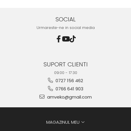
10085636
Mazda - 10082925
SOCIAL
Urmareste-ne in social media
SUPORT CLIENTI
09:00 - 17:30
0727 156 462
0766 641 903
amveko@gmail.com
MAGAZINUL MEU