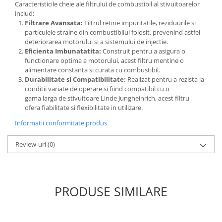
Caracteristicile cheie ale filtrului de combustibil al stivuitoarelor
includ:
Filtrare Avansata:
Filtrul retine impuritatile, reziduurile si
particulele straine din combustibilul folosit, prevenind astfel
deteriorarea motorului si a sistemului de injectie.
Eficienta Imbunatatita:
Construit pentru a asigura o
functionare optima a motorului, acest filtru mentine o
alimentare constanta si curata cu combustibil.
Durabilitate si Compatibilitate:
Realizat pentru a rezista la
conditii variate de operare si fiind compatibil cu o
gama larga de stivuitoare Linde Jungheinrich, acest filtru
ofera fiabilitate si flexibilitate in utilizare.
Informatii conformitate produs
Review-uri
(0)
PRODUSE SIMILARE