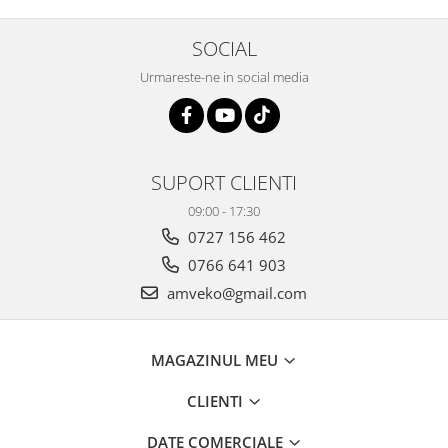
SOCIAL
Urmareste-ne in social media
SUPORT CLIENTI
09:00 - 17:30
0727 156 462
0766 641 903
amveko@gmail.com
MAGAZINUL MEU
CLIENTI
DATE COMERCIALE