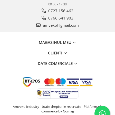
09:00 - 17:30
0727 156 462
0766 641 903
amveko@gmail.com
MAGAZINUL MEU
CLIENTI
DATE COMERCIALE
Amveko Industry - toate drepturile rezervate -
Platforma E-
commerce by Gomag