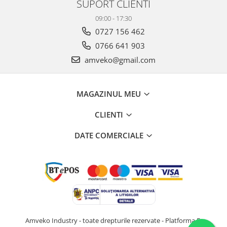
SUPORT CLIENTI
09:00 - 17:30
0727 156 462
0766 641 903
amveko@gmail.com
MAGAZINUL MEU
CLIENTI
DATE COMERCIALE
Amveko Industry - toate drepturile rezervate -
Platforma E-