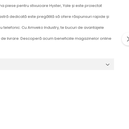
a piese pentru stivuioare Hyster, Yale și este proiectat
oastră dedicată este pregătită să ofere răspunsuri rapide și
 sau telefonic. Cu Amveko Industry, te bucuri de avantajele
nte de livrare. Descoperă acum beneficiile magazinelor online