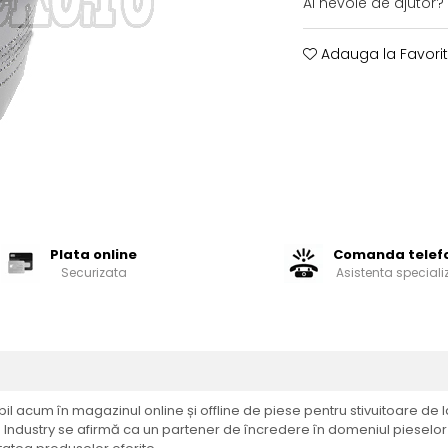
Ai nevoie de ajutor?
Adauga la Favori
Plata online
Comanda telef
Securizata
Asistenta speciali
ibil acum în magazinul online și offline de piese pentru stivuitoare de
ndustry se afirmă ca un partener de încredere în domeniul pieselor pe