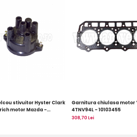
cou stivuitor Hyster Clark
Garnitura chiulasa motor
rich motor Mazda -
4TNV94L - 10103455
308,70 Lei