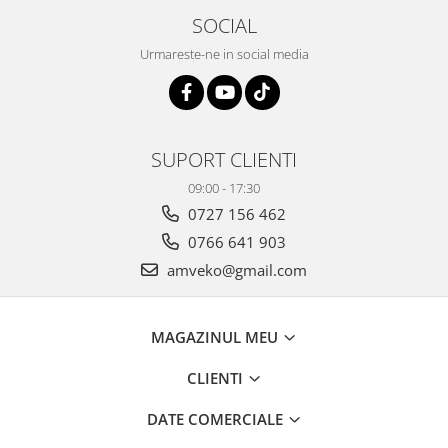
SOCIAL
Urmareste-ne in social media
SUPORT CLIENTI
09:00 - 17:30
0727 156 462
0766 641 903
amveko@gmail.com
MAGAZINUL MEU
CLIENTI
DATE COMERCIALE