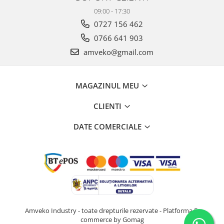
09:00 - 17:30
0727 156 462
0766 641 903
amveko@gmail.com
MAGAZINUL MEU
CLIENTI
DATE COMERCIALE
Amveko Industry - toate drepturile rezervate -
Platforma E-
commerce by Gomag