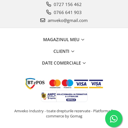
0727 156 462
0766 641 903
amveko@gmail.com
MAGAZINUL MEU
CLIENTI
DATE COMERCIALE
Amveko Industry - toate drepturile rezervate -
Platforma E-
commerce by Gomag