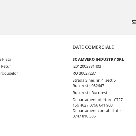
DATE COMERCIALE
 Plata
SC AMVEKO INDUSTRY SRL
e Retur
J2012003881403
Produselor
RO 30027237
Strada Sinei, nr. 4, sect 5,
Bucuresti, 052647
Bucuresti, Bucuresti
Departament ofertare: 0727
156 462 / 0766 641 903
Departament contabilitate:
0747 810 385