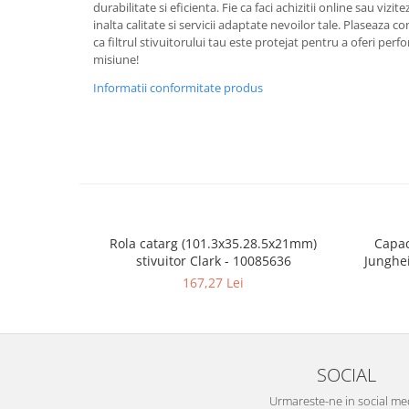
durabilitate si eficienta. Fie ca faci achizitii online sau vizit
inalta calitate si servicii adaptate nevoilor tale. Plaseaza
ca filtrul stivuitorului tau este protejat pentru a oferi per
misiune!
Informatii conformitate produs
Rola catarg (101.3x35.28.5x21mm)
Capac
stivuitor Clark - 10085636
Junghe
167,27 Lei
SOCIAL
Urmareste-ne in social me