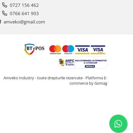
0727 156 462
0766 641 903
amveko@gmail.com
Amveko Industry - toate drepturile rezervate -
Platforma E-
commerce by Gomag