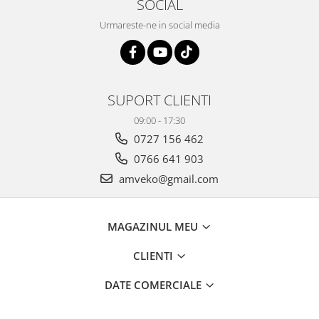
SOCIAL
Urmareste-ne in social media
SUPORT CLIENTI
09:00 - 17:30
0727 156 462
0766 641 903
amveko@gmail.com
MAGAZINUL MEU
CLIENTI
DATE COMERCIALE