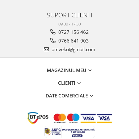
SUPORT CLIENTI
09:00 - 17:30
0727 156 462
0766 641 903
amveko@gmail.com
MAGAZINUL MEU
CLIENTI
DATE COMERCIALE