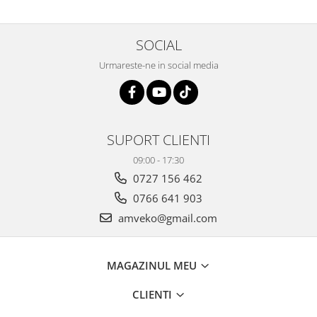
SOCIAL
Urmareste-ne in social media
SUPORT CLIENTI
09:00 - 17:30
0727 156 462
0766 641 903
amveko@gmail.com
MAGAZINUL MEU
CLIENTI