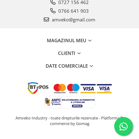
0727 156 462
0766 641 903
amveko@gmail.com
MAGAZINUL MEU
CLIENTI
DATE COMERCIALE
Amveko Industry - toate drepturile rezervate -
Platforma E-
commerce by Gomag