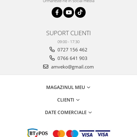
Urmareste-ne in social media
SUPORT CLIENTI
09:00 - 17:30
0727 156 462
0766 641 903
amveko@gmail.com
MAGAZINUL MEU
CLIENTI
DATE COMERCIALE