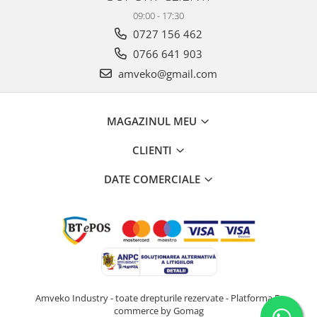
09:00 - 17:30
0727 156 462
0766 641 903
amveko@gmail.com
MAGAZINUL MEU
CLIENTI
DATE COMERCIALE
Amveko Industry - toate drepturile rezervate -
Platforma E-
commerce by Gomag