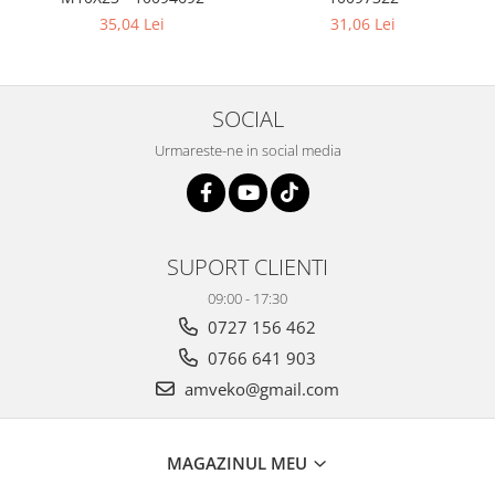
35,04 Lei
31,06 Lei
SOCIAL
Urmareste-ne in social media
SUPORT CLIENTI
09:00 - 17:30
0727 156 462
0766 641 903
amveko@gmail.com
MAGAZINUL MEU