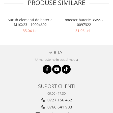
PRODUSE SIMILARE
Surub elementi de baterie
Conector baterie 35/95 -
M10X23 - 10094692
10097322
35,04 Lei
31,06 Lei
SOCIAL
Urmareste-ne in social media
SUPORT CLIENTI
09:00 - 17:30
0727 156 462
0766 641 903