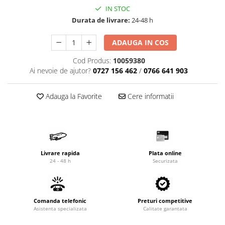
Cardan
Casete directie
IN STOC
Durata de livrare:
24-48 h
Ambreiaj
Fuzete
Convertizoare
Bielete
ADAUGA IN COS
Alte piese transmisie
Capete de bara
Alimentare
Pivoti directie
Cod Produs:
10059380
Ai nevoie de ajutor?
0727 156 462
/
0766 641 903
Alte piese sistem directie
Pompe alimentare
Pompe injectie
Adauga la Favorite
Cere informatii
Pompe amorsare
Pompe combustibil
Duze injector
Vaporizatoare
Livrare rapida
Plata online
Solenoid
24 - 48 h
Securizata
Carburator
Alte piese alimentare
Caroserie
Comanda telefonic
Preturi competitive
Kit-uri
Asistenta specializata
Calitate garantata
Uleiuri