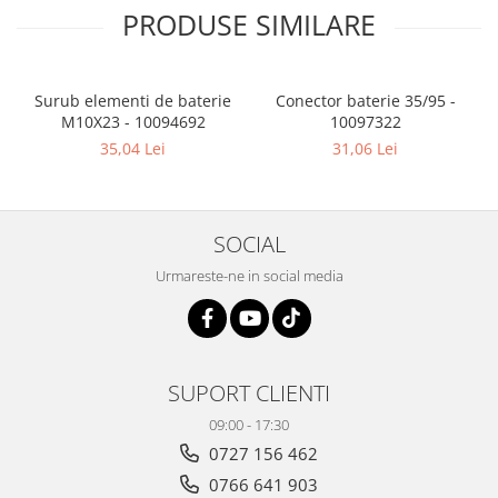
PRODUSE SIMILARE
Surub elementi de baterie
Conector baterie 35/95 -
M10X23 - 10094692
10097322
35,04 Lei
31,06 Lei
SOCIAL
Urmareste-ne in social media
SUPORT CLIENTI
09:00 - 17:30
0727 156 462
0766 641 903