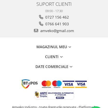
SUPORT CLIENTI
09:00 - 17:30
0727 156 462
0766 641 903
amveko@gmail.com
MAGAZINUL MEU
CLIENTI
DATE COMERCIALE
Amveko Industry - toate drepturile rezervate -
Platforma E-