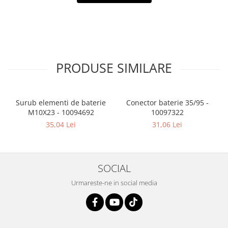
PRODUSE SIMILARE
Surub elementi de baterie
Conector baterie 35/95 -
M10X23 - 10094692
10097322
35,04 Lei
31,06 Lei
SOCIAL
Urmareste-ne in social media