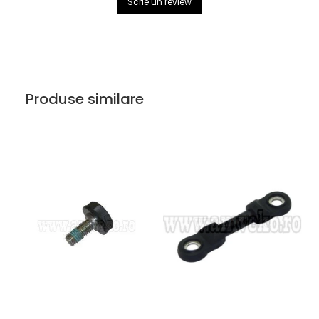
Uleiuri
Scrie un review
Produse similare